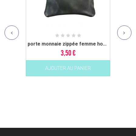
porte monnaie zippée femme homme mixte en...
3,50 €
AJOUTER AU PANIER