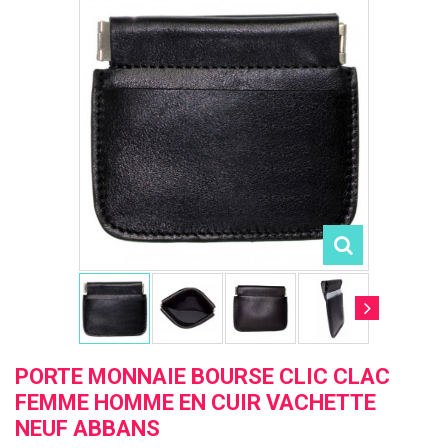
PORTE MONNAIE BOURSE CLIC CLAC
FEMME HOMME EN CUIR VACHETTE
NEUF ABBANS