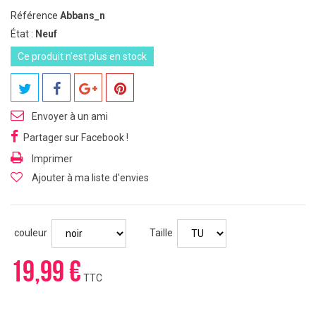
Référence
Abbans_n
État :
Neuf
Ce produit n'est plus en stock
Envoyer à un ami
Partager sur Facebook !
Imprimer
Ajouter à ma liste d'envies
couleur
Taille
19,99 €
TTC