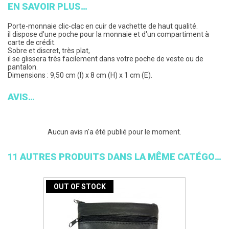
EN SAVOIR PLUS
Porte-monnaie clic-clac en cuir de vachette de haut qualité.
il dispose d'une poche pour la monnaie et d'un compartiment à
carte de crédit.
Sobre et discret, très plat,
il se glissera très facilement dans votre poche de veste ou de
pantalon.
Dimensions : 9,50 cm (l) x 8 cm (H) x 1 cm (E).
AVIS
Aucun avis n'a été publié pour le moment.
11 AUTRES PRODUITS DANS LA MÊME CATÉGORIE :
OUT OF STOCK
OUT 