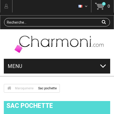
0
0
MENU
Maroquinerie
Sac pochette
SAC POCHETTE