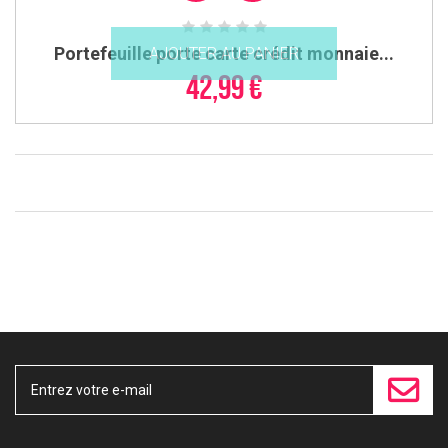
Portefeuille porte carte crédit monnaie...
AJOUTER AU PANIER
42,99 €