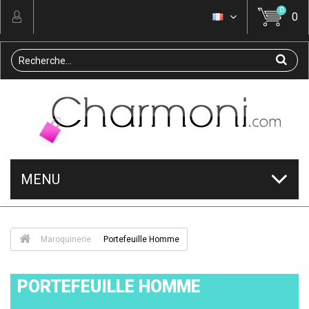
0
0
MENU
Maroquinerie
Portefeuille Homme
PORTEFEUILLE HOMME