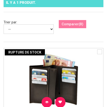
IL Y A 1 PRODUIT.
Trier par:
Comparer
(
0
)
RUPTURE DE STOCK