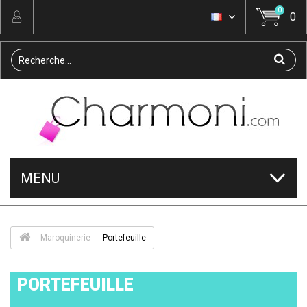
0
0
MENU
Maroquinerie
Portefeuille
PORTEFEUILLE