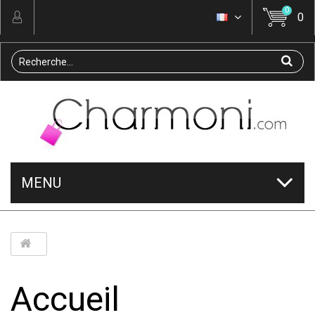
0
0
MENU
Accueil