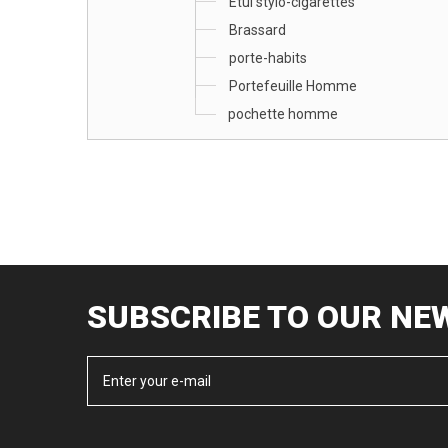
Etui stylo-cigarettes
Brassard
porte-habits
Portefeuille Homme
pochette homme
SUBSCRIBE TO OUR NE