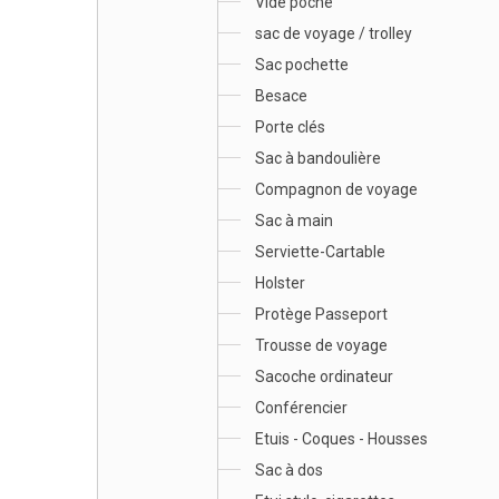
Vide poche
sac de voyage / trolley
Sac pochette
Besace
Porte clés
Sac à bandoulière
Compagnon de voyage
Sac à main
Serviette-Cartable
Holster
Protège Passeport
Trousse de voyage
Sacoche ordinateur
Conférencier
Etuis - Coques - Housses
Sac à dos