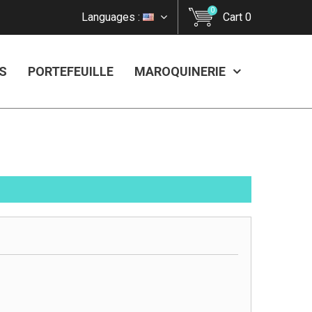
0
Languages :
Cart
0
S
PORTEFEUILLE
MAROQUINERIE