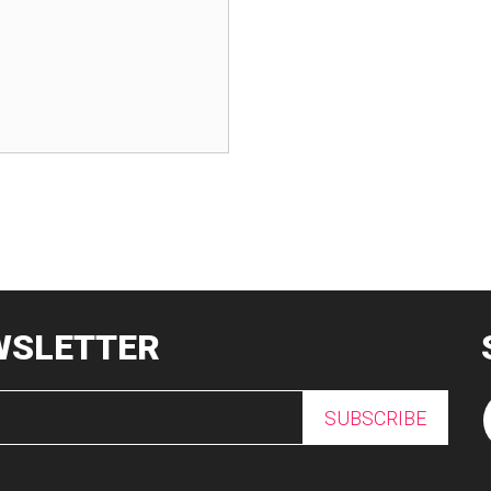
WSLETTER
SUBSCRIBE