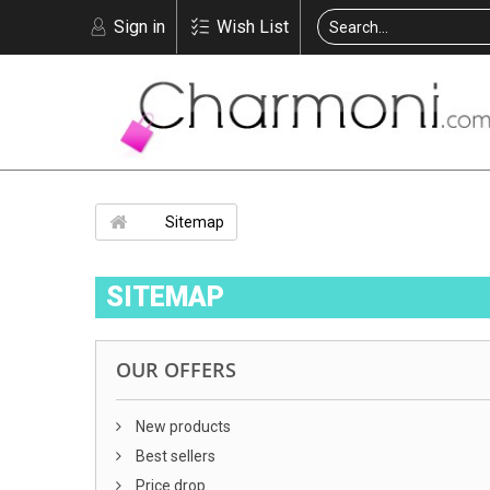
Sign in
Wish List
Sitemap
SITEMAP
OUR OFFERS
New products
Best sellers
Price drop