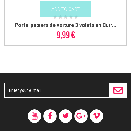
ADD TO CART
Porte-papiers de voiture 3 volets en Cuir...
9,99 €