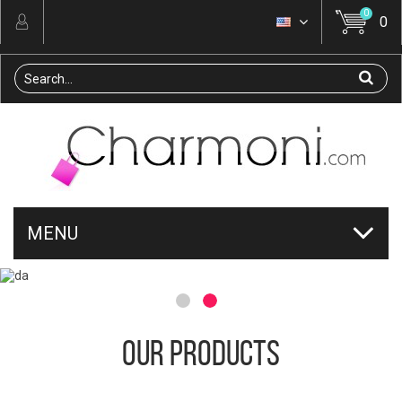
0
0
MENU
OUR PRODUCTS